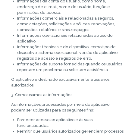
Informações da conta do usuário, como nome,
endereço de e-mail, nome de usuário, função e
permissões de acesso.
Informações comerciais e relacionadas a seguros,
como cotações, solicitações, apólices, renovações,
comissões, relatórios e sinistros pagos.
Informações operacionais relacionadas ao uso do
aplicativo.
Informações técnicas e do dispositivo, como tipo de
dispositivo, sistema operacional, versão do aplicativo,
registros de acesso e registros de erro.
Informações de suporte fornecidas quando os usuários
reportam um problema ou solicitam assistência.
O aplicativo é destinado exclusivamente a usuários
autorizados.
3. Como usamos as informações
As informações processadas por meio do aplicativo
podem ser utilizadas para os seguintes fins:
Fornecer acesso ao aplicativo e às suas
funcionalidades.
Permitir que usuários autorizados gerenciem processos