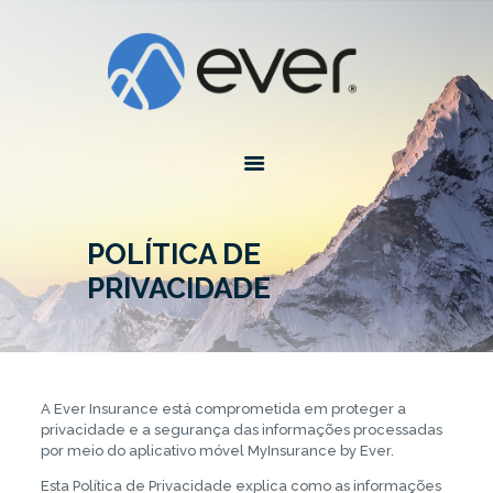
EVER INSURANCE
Global Assurance Forever
INÍCIO
SOBRE EVER
PLANOS
CONSULTOR
POLÍTICA DE 
CONTATO
PRIVACIDADE
FERRAMENTAS
EVERLASTING
REDE DE
PROVEDORES
A Ever Insurance está comprometida em proteger a
privacidade e a segurança das informações processadas
EVER APP
por meio do aplicativo móvel MyInsurance by Ever.
Esta Política de Privacidade explica como as informações