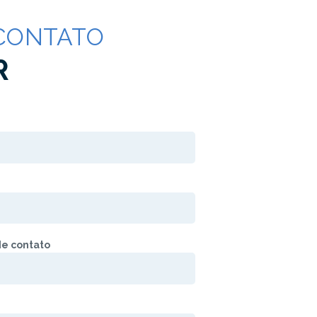
CONTATO
R
e contato