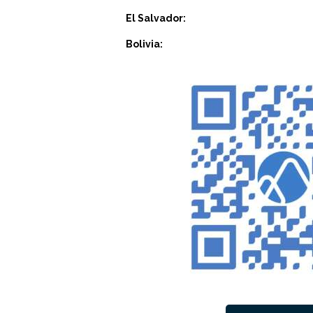
El Salvador:
Bolivia: