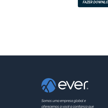
FAZER DOWNL
Somos uma empresa global e
oferecemos a você a confiança que