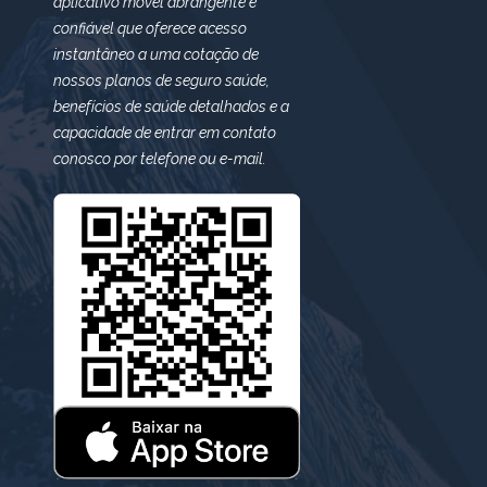
aplicativo móvel abrangente e
confiável que oferece acesso
instantâneo a uma cotação de
nossos planos de seguro saúde,
benefícios de saúde detalhados e a
capacidade de entrar em contato
conosco por telefone ou e-mail.