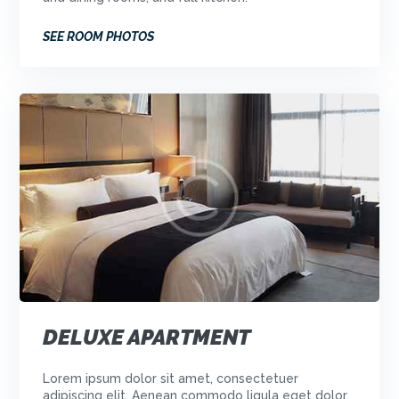
SEE ROOM PHOTOS
DELUXE APARTMENT
Lorem ipsum dolor sit amet, consectetuer
adipiscing elit. Aenean commodo ligula eget dolor.