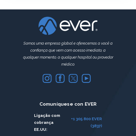
Somos uma empresa global e oferecemos a você a
confiança que vem com acesso imediato, a
qualquer momento, a qualquer hospital ou provedor
médico.
Comuníquese con EVER
Ligação com
+1 305 800 EVER
cobrança
(3837)
EE.UU: