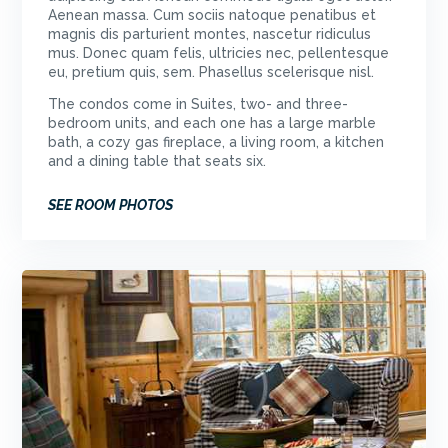
Aenean massa. Cum sociis natoque penatibus et
magnis dis parturient montes, nascetur ridiculus
mus. Donec quam felis, ultricies nec, pellentesque
eu, pretium quis, sem. Phasellus scelerisque nisl.
The condos come in Suites, two- and three-
bedroom units, and each one has a large marble
bath, a cozy gas fireplace, a living room, a kitchen
and a dining table that seats six.
SEE ROOM PHOTOS