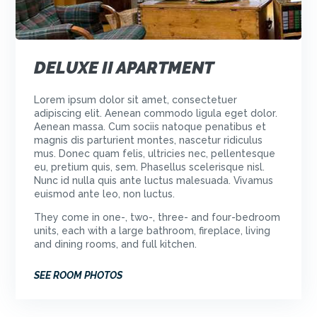
DELUXE II APARTMENT
Lorem ipsum dolor sit amet, consectetuer
adipiscing elit. Aenean commodo ligula eget dolor.
Aenean massa. Cum sociis natoque penatibus et
magnis dis parturient montes, nascetur ridiculus
mus. Donec quam felis, ultricies nec, pellentesque
eu, pretium quis, sem. Phasellus scelerisque nisl.
Nunc id nulla quis ante luctus malesuada. Vivamus
euismod ante leo, non luctus.
They come in one-, two-, three- and four-bedroom
units, each with a large bathroom, fireplace, living
and dining rooms, and full kitchen.
SEE ROOM PHOTOS