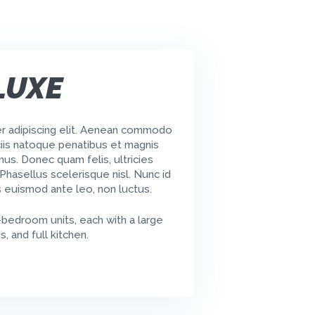
LUXE
r adipiscing elit. Aenean commodo
iis natoque penatibus et magnis
mus. Donec quam felis, ultricies
Phasellus scelerisque nisl. Nunc id
s euismod ante leo, non luctus.
-bedroom units, each with a large
, and full kitchen.