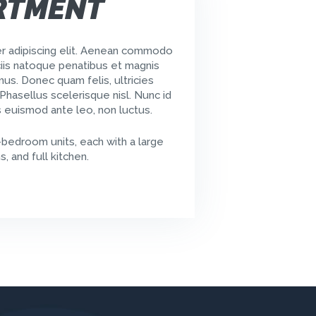
ARTMENT
r adipiscing elit. Aenean commodo
iis natoque penatibus et magnis
mus. Donec quam felis, ultricies
Phasellus scelerisque nisl. Nunc id
s euismod ante leo, non luctus.
-bedroom units, each with a large
, and full kitchen.