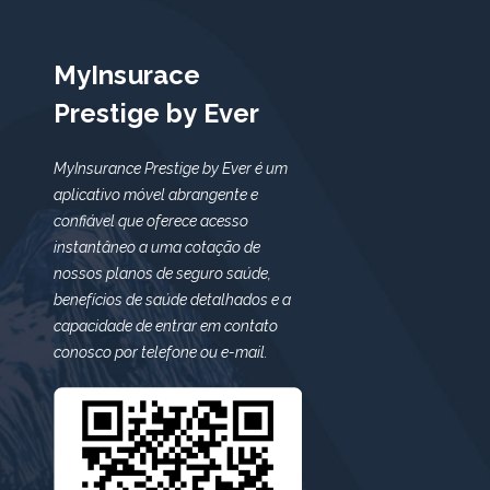
MyInsurace
Prestige by Ever
MyInsurance Prestige by Ever é um
aplicativo móvel abrangente e
confiável que oferece acesso
instantâneo a uma cotação de
nossos planos de seguro saúde,
benefícios de saúde detalhados e a
capacidade de entrar em contato
conosco por telefone ou e-mail.