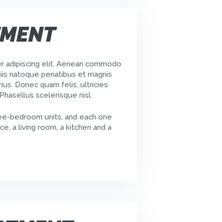
TMENT
r adipiscing elit. Aenean commodo
iis natoque penatibus et magnis
mus. Donec quam felis, ultricies
Phasellus scelerisque nisl.
ee-bedroom units, and each one
ce, a living room, a kitchen and a