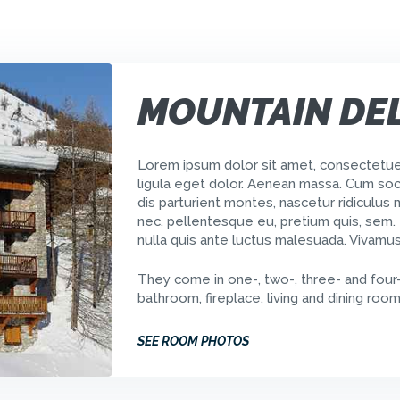
EVER APP
MOUNTAIN DE
Lorem ipsum dolor sit amet, consectetue
ligula eget dolor. Aenean massa. Cum soc
dis parturient montes, nascetur ridiculus 
nec, pellentesque eu, pretium quis, sem. 
nulla quis ante luctus malesuada. Vivamu
They come in one-, two-, three- and four
bathroom, fireplace, living and dining rooms
SEE ROOM PHOTOS