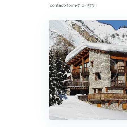
[contact-form-7 id=”573″]