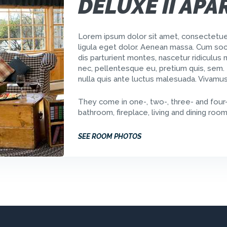
DELUXE II AP
Lorem ipsum dolor sit amet, consectetue
ligula eget dolor. Aenean massa. Cum soc
dis parturient montes, nascetur ridiculus 
nec, pellentesque eu, pretium quis, sem. 
nulla quis ante luctus malesuada. Vivamu
They come in one-, two-, three- and four
bathroom, fireplace, living and dining rooms
SEE ROOM PHOTOS