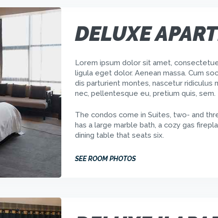
DELUXE APAR
Lorem ipsum dolor sit amet, consectetue
ligula eget dolor. Aenean massa. Cum soc
dis parturient montes, nascetur ridiculus 
nec, pellentesque eu, pretium quis, sem. 
The condos come in Suites, two- and thr
has a large marble bath, a cozy gas firepla
dining table that seats six.
SEE ROOM PHOTOS