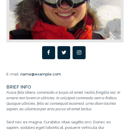
E-mail:
name@example.com
BRIEF INFO
Fusce felis libero, commodo a turpis sit amet, mollis fringilla nisi. In
ornare non lorem in ultricies. In volutpat commodo sem a finibus.
Quisque ultricies, felis ac consequat euismod, urna diam lacinia
sapien, eu ullamcorper eros purus sit amet lectus.
Sed nec ex magna. Curabitur vitae sagittis orci. Donec ex
sapien, sodales eget lobortis at, posuere vehicula dui.